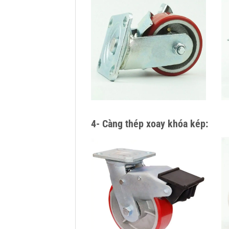
4- Càng thép xoay khóa kép: