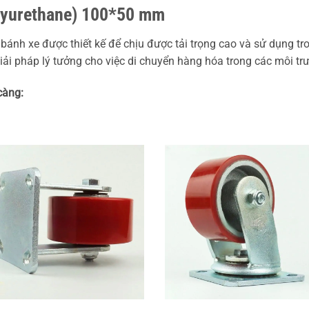
lyurethane) 100*50 mm
 bánh xe được thiết kế để chịu được tải trọng cao và sử dụng tr
 giải pháp lý tưởng cho việc di chuyển hàng hóa trong các môi 
càng: