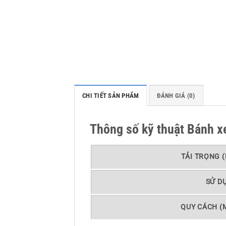
CHI TIẾT SẢN PHẨM
ĐÁNH GIÁ (0)
Thông số kỹ thuật Bánh 
TẢI TRỌNG (
SỬ D
QUY CÁCH (