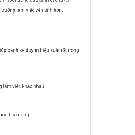
 trường làm việc yên tĩnh hơn.
p bánh xe duy trì hiệu suất tốt trong
g làm việc khác nhau:
hàng hóa nặng.