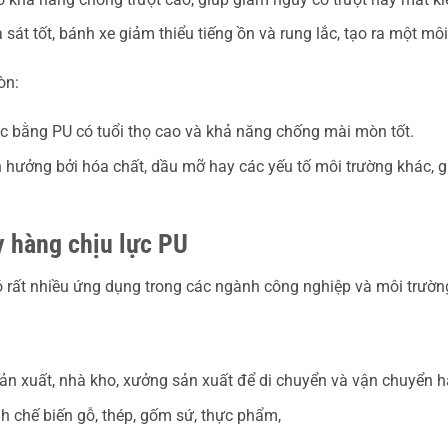
 sát tốt, bánh xe giảm thiểu tiếng ồn và rung lắc, tạo ra một môi
òn:
c bằng PU có tuổi thọ cao và khả năng chống mài mòn tốt.
 hưởng bởi hóa chất, dầu mỡ hay các yếu tố môi trường khác, giú
 hàng chịu lực PU
 rất nhiều ứng dụng trong các ngành công nghiệp và môi trườn
n xuất, nhà kho, xưởng sản xuất để di chuyển và vận chuyển 
 chế biến gỗ, thép, gốm sứ, thực phẩm,