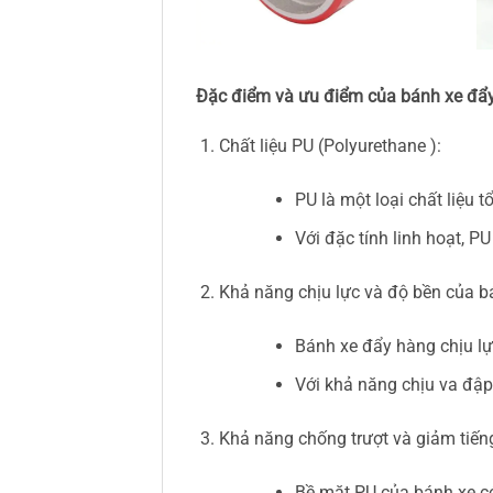
Đặc điểm và ưu điểm của bánh xe đẩ
Chất liệu PU (Polyurethane ):
PU là một loại chất liệu
Với đặc tính linh hoạt, P
Khả năng chịu lực và độ bền của b
Bánh xe đẩy hàng chịu lực
Với khả năng chịu va đập
Khả năng chống trượt và giảm tiến
Bề mặt PU của bánh xe có