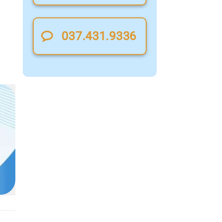
037.431.9336