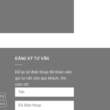
ĐĂNG KÝ TƯ VẤN
Để lại số điện thoại để nhân viên
gọi tư vấn cho quý khách. Xin
cảm ơn!
âng
omo