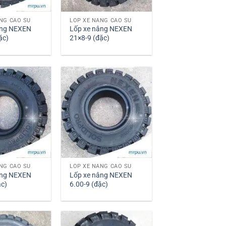
NG CAO SU
LỐP XE NÂNG CAO SU
âng NEXEN
Lốp xe nâng NEXEN
ặc)
21×8-9 (đặc)
NG CAO SU
LỐP XE NÂNG CAO SU
âng NEXEN
Lốp xe nâng NEXEN
ặc)
6.00-9 (đặc)