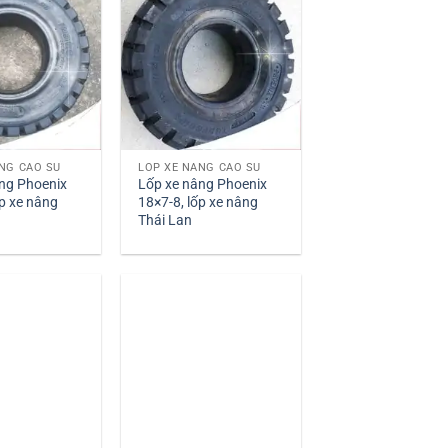
NG CAO SU
LỐP XE NÂNG CAO SU
ng Phoenix
Lốp xe nâng Phoenix
ốp xe nâng
18×7-8, lốp xe nâng
Thái Lan