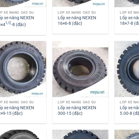
P XE NÂNG CAO SU
LỐP XE NÂNG CAO SU
LỐP XE NÂ
ốp xe nâng NEXEN
Lốp xe nâng NEXEN
Lốp xe n
1/2
16×6-8 (đặc)
18×7-8 (đ
5×4
-8 (đặc)
P XE NÂNG CAO SU
LỐP XE NÂNG CAO SU
LỐP XE NÂ
ốp xe nâng NEXEN
Lốp xe nâng NEXEN
Lốp xe n
×9-15 (đặc)
300-15 (đặc)
5.00-8 (đ