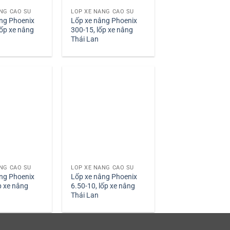
NG CAO SU
LỐP XE NÂNG CAO SU
ng Phoenix
Lốp xe nâng Phoenix
lốp xe nâng
300-15, lốp xe nâng
Thái Lan
NG CAO SU
LỐP XE NÂNG CAO SU
ng Phoenix
Lốp xe nâng Phoenix
p xe nâng
6.50-10, lốp xe nâng
Thái Lan