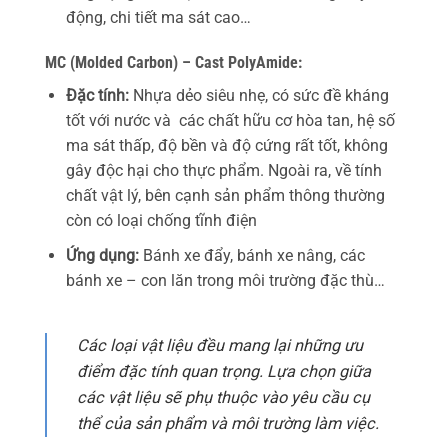
động, chi tiết ma sát cao…
MC (Molded Carbon) – Cast PolyAmide:
Đặc tính:
Nhựa dẻo siêu nhẹ, có sức đề kháng
tốt với nước và các chất hữu cơ hòa tan, hệ số
ma sát thấp, độ bền và độ cứng rất tốt, không
gây độc hại cho thực phẩm. Ngoài ra, về tính
chất vật lý, bên cạnh sản phẩm thông thường
còn có loại chống tĩnh điện
Ứng dụng:
Bánh xe đẩy, bánh xe nâng, các
bánh xe – con lăn trong môi trường đặc thù…
Các loại vật liệu đều mang lại những ưu
điểm đặc tính quan trọng. Lựa chọn giữa
các vật liệu sẽ phụ thuộc vào yêu cầu cụ
thể của sản phẩm và môi trường làm việc.