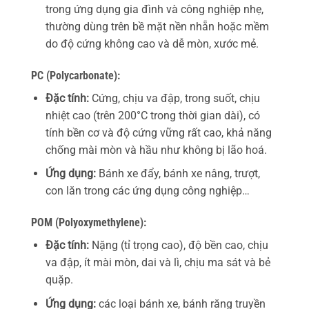
trong ứng dụng gia đình và công nghiệp nhẹ,
thường dùng trên bề mặt nền nhẵn hoặc mềm
do độ cứng không cao và dễ mòn, xước mẻ.
PC (Polycarbonate):
Đặc tính:
Cứng, chịu va đập, trong suốt, chịu
nhiệt cao (trên 200°C trong thời gian dài), có
tính bền cơ và độ cứng vững rất cao, khả năng
chống mài mòn và hầu như không bị lão hoá.
Ứng dụng:
Bánh xe đẩy, bánh xe nâng, trượt,
con lăn trong các ứng dụng công nghiệp…
POM (Polyoxymethylene):
Đặc tính:
Nặng (tỉ trọng cao), độ bền cao, chịu
va đập, ít mài mòn, dai và lì, chịu ma sát và bẻ
quặp.
Ứng dụng:
các loại bánh xe, bánh răng truyền