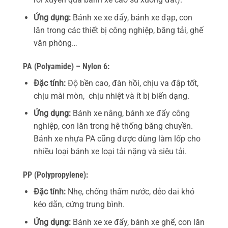
Ứng dụng:
Bánh xe xe đẩy, bánh xe đạp, con
lăn trong các thiết bị công nghiệp, băng tải, ghế
văn phòng…
PA (Polyamide) – Nylon 6:
Đặc tính:
Độ bền cao, đàn hồi, chịu va đập tốt,
chịu mài mòn, chịu nhiệt và ít bị biến dạng.
Ứng dụng:
Bánh xe nâng, bánh xe đẩy công
nghiệp, con lăn trong hệ thống băng chuyền.
Bánh xe nhựa PA cũng được dùng làm lốp cho
nhiều loại bánh xe loại tải nặng và siêu tải.
PP (Polypropylene):
Đặc tính:
Nhẹ, chống thấm nước, dẻo dai khó
kéo dãn, cứng trung bình.
Ứng dụng:
Bánh xe xe đẩy, bánh xe ghế, con lăn