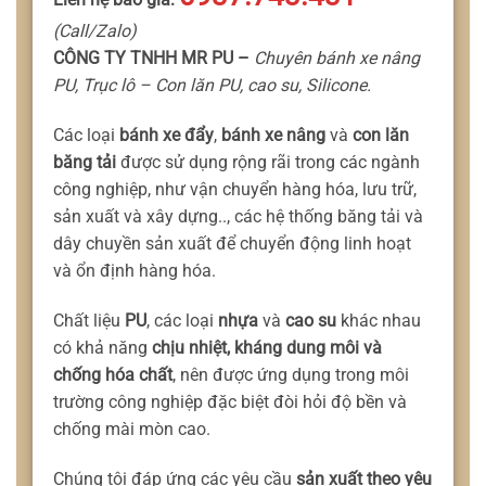
(Call/Zalo)
CÔNG TY TNHH MR PU –
Chuyên bánh xe nâng
PU, Trục lô – Con lăn PU, cao su, Silicone.
Các loại
bánh xe đẩy
,
bánh xe nâng
và
con lăn
băng tải
được sử dụng rộng rãi trong các ngành
công nghiệp, như vận chuyển hàng hóa, lưu trữ,
sản xuất và xây dựng.., các hệ thống băng tải và
dây chuyền sản xuất để chuyển động linh hoạt
và ổn định hàng hóa.
Chất liệu
PU
, các loại
nhựa
và
cao su
khác nhau
có khả năng
chịu nhiệt, kháng dung môi và
chống hóa chất
, nên được ứng dụng trong môi
trường công nghiệp đặc biệt đòi hỏi độ bền và
chống mài mòn cao.
Chúng tôi đáp ứng các yêu cầu
sản xuất theo yêu