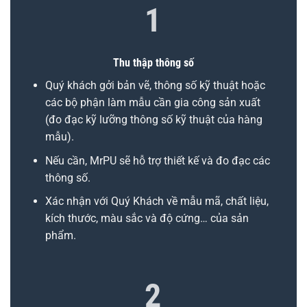
1
Thu thập thông số
Quý khách gởi bản vẽ, thông số kỹ thuật hoặc
các bộ phận làm mẫu cần gia công sản xuất
(đo đạc kỹ lưỡng thông số kỹ thuật của hàng
mẫu).
Nếu cần, MrPU sẽ hỗ trợ thiết kế và đo đạc các
thông số.
Xác nhận với Quý Khách về mẫu mã, chất liệu,
kích thước, màu sắc và độ cứng… của sản
phẩm.
2