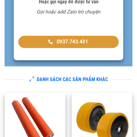
Hoặc gọi ngay để được tư vấn
Gọi hoặc add Zalo trò chuyện
0937.743.431
DANH SÁCH CÁC SẢN PHẨM KHÁC