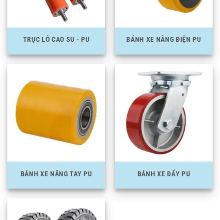
TRỤC LÔ CAO SU - PU
BÁNH XE NÂNG ĐIỆN PU
BÁNH XE NÂNG TAY PU
BÁNH XE ĐẨY PU