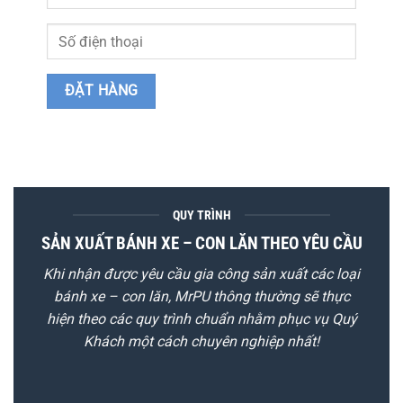
QUY TRÌNH
SẢN XUẤT BÁNH XE – CON LĂN THEO YÊU CẦU
Khi nhận được yêu cầu gia công sản xuất các loại
bánh xe – con lăn, MrPU thông thường sẽ thực
hiện theo các quy trình chuẩn nhằm phục vụ Quý
Khách một cách chuyên nghiệp nhất!