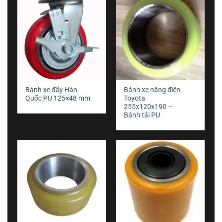
Bánh xe đẩy Hàn
Bánh xe nâng điện
Quốc PU 125×48 mm
Toyota
255x120x190 –
Bánh tải PU