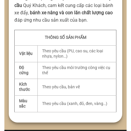
cầu
Quý Khách, cam kết cung cấp các loại bánh
xe đẩy,
bánh xe nâng và con lăn chất lượng cao
đáp ứng nhu cầu sản xuất của bạn.
THÔNG SỐ SẢN PHẨM
Theo yêu cầu (PU, cao su, các loại
Vật liệu
nhựa, nylon…)
Độ
Theo yêu cầu môi trường công việc cụ
cứng
thể
Kích
Theo yêu cầu, bản vẽ
thước
Màu
Theo yêu cầu (xanh, đỏ, đen, vàng…)
sắc