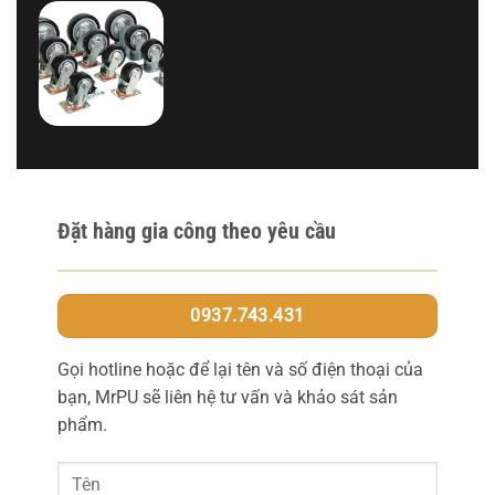
Đặt hàng gia công theo yêu cầu
0937.743.431
Gọi hotline hoặc để lại tên và số điện thoại của
bạn, MrPU sẽ liên hệ tư vấn và khảo sát sản
phẩm.