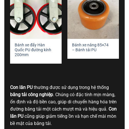
Bánh xe đẩy Hàn
Bánh xe nâng 85×74
Quốc PU đường kính
– Bánh tải PU
200mm
Con lăn PU
thường được sử dụng trong hệ thống
băng tải công nghiệp
. Chúng có đặc tính mịn màng,
ổn định và độ bền cao, giúp di chuyển hàng hóa trên
đường băng tải một cách mượt mà và hiệu quả.
Con
lăn PU
cũng giúp giảm tiếng ồn và hạn chế mài mòn
bề mặt của băng tải.