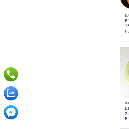
Bá
25
P
Bá
2
Bá