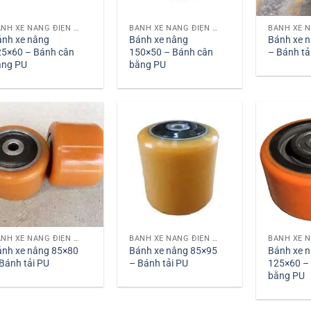
BÁNH XE NÂNG ĐIỆN PU
BÁNH XE NÂNG ĐIỆN PU
ánh xe nâng
Bánh xe nâng
Bánh xe 
25×60 – Bánh cân
150×50 – Bánh cân
– Bánh tả
ằng PU
bằng PU
BÁNH XE NÂNG ĐIỆN PU
BÁNH XE NÂNG ĐIỆN PU
ánh xe nâng 85×80
Bánh xe nâng 85×95
Bánh xe n
Bánh tải PU
– Bánh tải PU
125×60 –
bằng PU