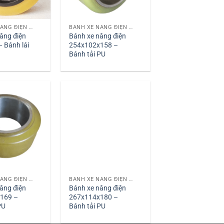
BÁNH XE NÂNG ĐIỆN PU
BÁNH XE NÂNG ĐIỆN PU
âng điện
Bánh xe nâng điện
 Bánh lái
254x102x158 –
Bánh tải PU
BÁNH XE NÂNG ĐIỆN PU
BÁNH XE NÂNG ĐIỆN PU
âng điện
Bánh xe nâng điện
169 –
267x114x180 –
PU
Bánh tải PU