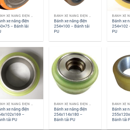
BÁNH XE NÂNG ĐIỆN PU
BÁNH XE NÂNG ĐIỆN PU
nh xe nâng điện
Bánh xe nâng điện
Bánh xe n
0×75 – Bánh lái
254×100 – Bánh tải
254×102 –
U
PU
PU
BÁNH XE NÂNG ĐIỆN PU
BÁNH XE NÂNG ĐIỆN PU
nh xe nâng điện
Bánh xe nâng điện
Bánh xe n
54x102x169 –
254x114x180 –
255x120x
nh tải PU
Bánh tải PU
Bánh tải 