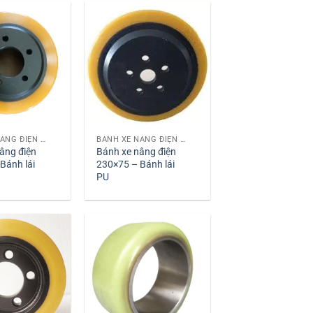
BÁNH XE NÂNG ĐIỆN PU
BÁNH XE NÂNG ĐIỆN PU
âng điện
Bánh xe nâng điện
Bánh lái
230×75 – Bánh lái
PU