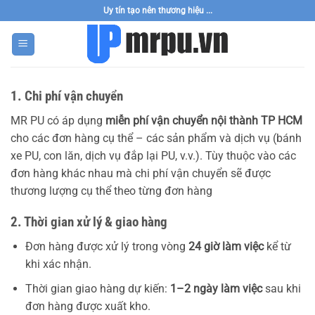
Bỏ
Uy tín tạo nên thương hiệu ...
qua
nội
dung
1. Chi phí vận chuyển
MR PU có áp dụng
miễn phí vận chuyển nội thành TP HCM
cho các đơn hàng cụ thể – các sản phẩm và dịch vụ (bánh
xe PU, con lăn, dịch vụ đắp lại PU, v.v.). Tùy thuộc vào các
đơn hàng khác nhau mà chi phí vận chuyển sẽ được
thương lượng cụ thể theo từng đơn hàng
2. Thời gian xử lý & giao hàng
Đơn hàng được xử lý trong vòng
24 giờ làm việc
kể từ
khi xác nhận.
Thời gian giao hàng dự kiến:
1–2 ngày làm việc
sau khi
đơn hàng được xuất kho.