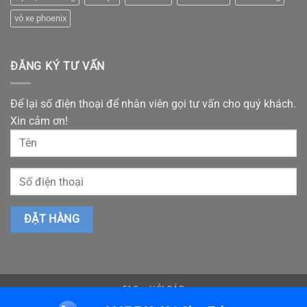
vỏ xe phoenix
ĐĂNG KÝ TƯ VẤN
Để lại số điện thoại để nhân viên gọi tư vấn cho quý khách.
Xin cảm ơn!
FAQ – HỎI ĐÁP