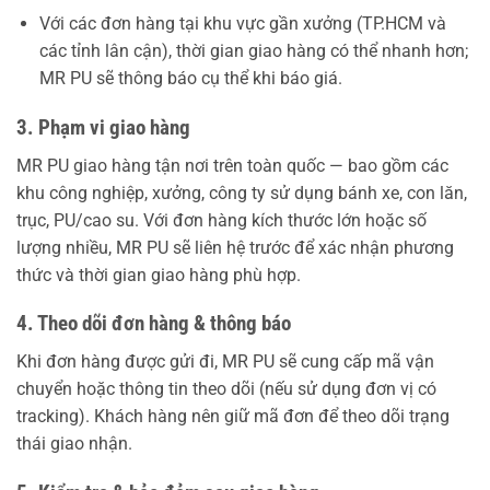
Với các đơn hàng tại khu vực gần xưởng (TP.HCM và
các tỉnh lân cận), thời gian giao hàng có thể nhanh hơn;
MR PU sẽ thông báo cụ thể khi báo giá.
3. Phạm vi giao hàng
MR PU giao hàng tận nơi trên toàn quốc — bao gồm các
khu công nghiệp, xưởng, công ty sử dụng bánh xe, con lăn,
trục, PU/cao su. Với đơn hàng kích thước lớn hoặc số
lượng nhiều, MR PU sẽ liên hệ trước để xác nhận phương
thức và thời gian giao hàng phù hợp.
4. Theo dõi đơn hàng & thông báo
Khi đơn hàng được gửi đi, MR PU sẽ cung cấp mã vận
chuyển hoặc thông tin theo dõi (nếu sử dụng đơn vị có
tracking). Khách hàng nên giữ mã đơn để theo dõi trạng
thái giao nhận.