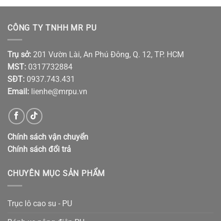
CÔNG TY TNHH MR PU
Trụ sở:
201 Vườn Lài, An Phú Đông, Q. 12, TP. HCM
MST:
0317732884
SĐT:
0937.743.431
Email:
lienhe@mrpu.vn
Chính sách vận chuyển
Chính sách đổi trả
CHUYÊN MỤC SẢN PHẨM
Trục lô cao su - PU