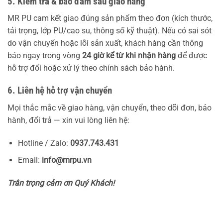
5. Kiểm tra & bảo đảm sau giao hàng
MR PU cam kết giao đúng sản phẩm theo đơn (kích thước,
tải trọng, lớp PU/cao su, thông số kỹ thuật). Nếu có sai sót
do vận chuyển hoặc lỗi sản xuất, khách hàng cần thông
báo ngay trong vòng
24 giờ kể từ khi nhận hàng
để được
hỗ trợ đổi hoặc xử lý theo chính sách bảo hành.
6. Liên hệ hỗ trợ vận chuyển
Mọi thắc mắc về giao hàng, vận chuyển, theo dõi đơn, bảo
hành, đổi trả — xin vui lòng liên hệ:
Hotline / Zalo:
0937.743.431
Email:
info@mrpu.vn
Trân trọng cảm ơn Quý Khách!