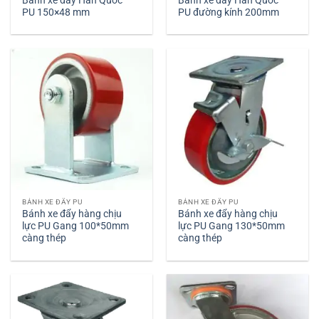
PU 150×48 mm
PU đường kính 200mm
BÁNH XE ĐẨY PU
BÁNH XE ĐẨY PU
Bánh xe đẩy hàng chịu
Bánh xe đẩy hàng chịu
lực PU Gang 100*50mm
lực PU Gang 130*50mm
càng thép
càng thép