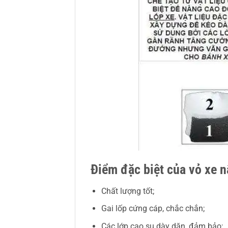
Điểm đặc biệt của vỏ xe 
Chất lượng tốt;
Gai lốp cứng cáp, chắc chắn;
Các lớp cao su dày dặn, đảm bảo;