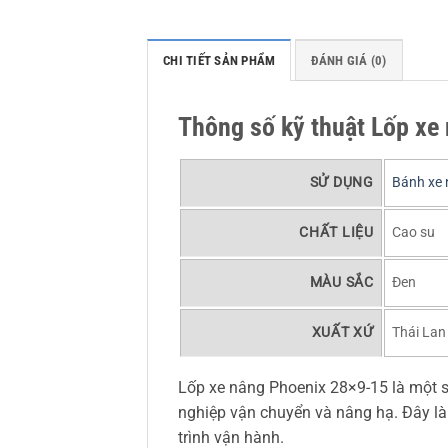
CHI TIẾT SẢN PHẨM
ĐÁNH GIÁ (0)
Thông số kỹ thuật Lốp xe
SỬ DỤNG
Bánh xe
CHẤT LIỆU
Cao su
MÀU SẮC
Đen
XUẤT XỨ
Thái Lan
Lốp xe nâng Phoenix 28×9-15 là một 
nghiệp vận chuyển và nâng hạ. Đây là
trình vận hành.