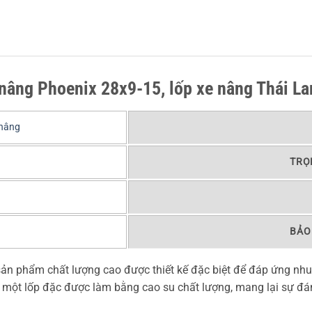
 nâng Phoenix 28x9-15, lốp xe nâng Thái La
 nâng
TRỌ
BẢO
sản phẩm chất lượng cao được thiết kế đặc biệt để đáp ứng nh
 một lốp đặc được làm bằng cao su chất lượng, mang lại sự đán