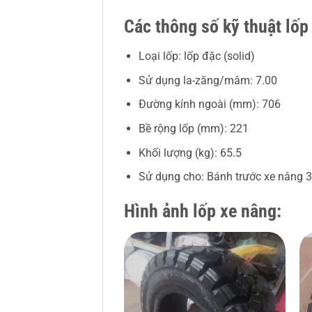
Các thông số kỹ thuật lốp
Loại lốp: lốp đặc (solid)
Sử dụng la-zăng/mâm: 7.00
Đường kính ngoài (mm): 706
Bề rộng lốp (mm): 221
Khối lượng (kg): 65.5
Sử dụng cho: Bánh trước xe nâng 3 
Hình ảnh lốp xe nâng: