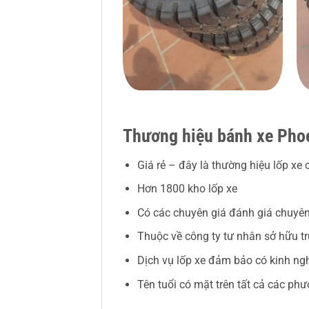
Thương hiệu bánh xe Pho
Giá rẻ – đây là thường hiệu lốp xe
Hơn 1800 kho lốp xe
Có các chuyên giá đánh giá chuyê
Thuộc về công ty tư nhân sở hữu trự
Dịch vụ lốp xe đảm bảo có kinh n
Tên tuổi có mặt trên tất cả các phư