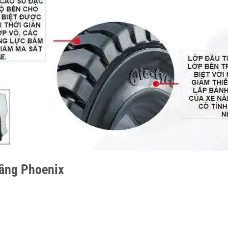
nâng Phoenix