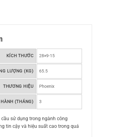
n
KÍCH THƯỚC
28×9-15
NG LƯỢNG (KG)
65.5
THƯƠNG HIỆU
Phoenix
 HÀNH (THÁNG)
3
u cầu sử dụng trong ngành công
g tin cậy và hiệu suất cao trong quá