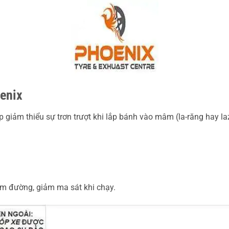
enix
p giảm thiểu sự trơn trượt khi lắp bánh vào mâm (la-răng hay l
m đường, giảm ma sát khi chạy.