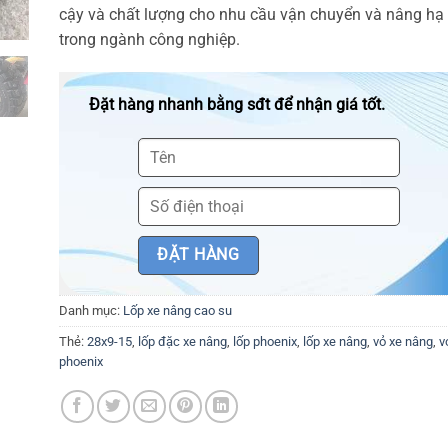
cậy và chất lượng cho nhu cầu vận chuyển và nâng hạ
trong ngành công nghiệp.
Đặt hàng nhanh bằng sđt để nhận giá tốt.
Danh mục:
Lốp xe nâng cao su
Thẻ:
28x9-15
,
lốp đặc xe nâng
,
lốp phoenix
,
lốp xe nâng
,
vỏ xe nâng
,
v
phoenix