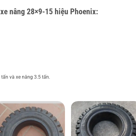
 xe nâng 28×9-15 hiệu Phoenix:
tấn và xe nâng 3.5 tấn.