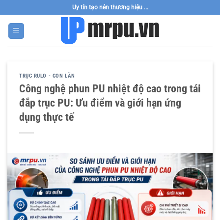
Bỏ
Uy tín tạo nên thương hiệu ...
qua
nội
dung
TRỤC RULO - CON LĂN
Công nghệ phun PU nhiệt độ cao trong tái
đắp trục PU: Ưu điểm và giới hạn ứng
dụng thực tế