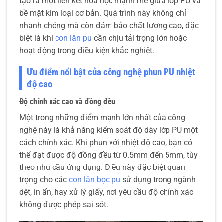
tạo ra một liên kết hóa học mạnh mẽ giữa lớp PU và
bề mặt kim loại cơ bản. Quá trình này không chỉ
nhanh chóng mà còn đảm bảo chất lượng cao, đặc
biệt là khi
con lăn pu
cần chịu tải trọng lớn hoặc
hoạt động trong điều kiện khắc nghiệt.
Ưu điểm nổi bật của công nghệ phun PU nhiệt
độ cao
Độ chính xác cao và đồng đều
Một trong những điểm mạnh lớn nhất của công
nghệ này là khả năng kiểm soát độ dày lớp PU một
cách chính xác. Khi phun với nhiệt độ cao, bạn có
thể đạt được độ đồng đều từ 0.5mm đến 5mm, tùy
theo nhu cầu ứng dụng. Điều này đặc biệt quan
trọng cho các
con lăn bọc pu
sử dụng trong ngành
dệt, in ấn, hay xử lý giấy, nơi yêu cầu độ chính xác
không được phép sai sót.