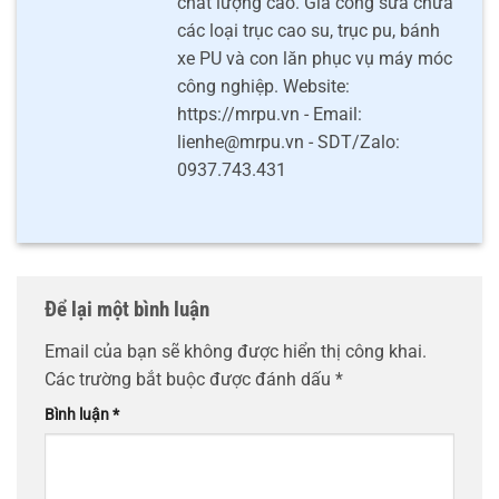
chất lượng cao. Gia công sửa chữa
các loại trục cao su, trục pu, bánh
xe PU và con lăn phục vụ máy móc
công nghiệp. Website:
https://mrpu.vn - Email:
lienhe@mrpu.vn - SDT/Zalo:
0937.743.431
Để lại một bình luận
Email của bạn sẽ không được hiển thị công khai.
Các trường bắt buộc được đánh dấu
*
Bình luận
*