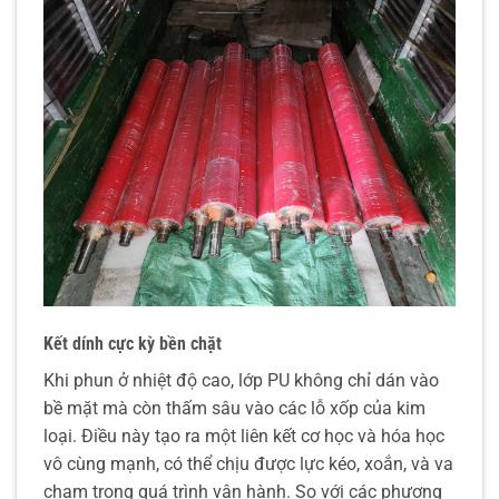
Kết dính cực kỳ bền chặt
Khi phun ở nhiệt độ cao, lớp PU không chỉ dán vào
bề mặt mà còn thấm sâu vào các lỗ xốp của kim
loại. Điều này tạo ra một liên kết cơ học và hóa học
vô cùng mạnh, có thể chịu được lực kéo, xoắn, và va
chạm trong quá trình vận hành. So với các phương