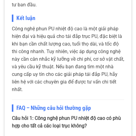
tư ban đầu.
Kết luận
Công nghệ phun PU nhiệt độ cao là một giải pháp
hiện đại và hiệu quả cho tái đắp trục PU, đặc biệt là
khi bạn cần chất lượng cao, tuổi thọ dài, và tốc độ
thi công nhanh. Tuy nhiên, việc áp dụng công nghệ
này cần cân nhắc kỹ lưỡng về chi phí, cơ sở vật chất,
và yêu cầu kỹ thuật. Nếu bạn đang tìm một nhà
cung cấp uy tín cho các giải pháp tái đắp PU, hãy
liên hệ với các chuyên gia để được tư vấn chi tiết
nhất.
FAQ – Những câu hỏi thường gặp
Câu hỏi 1: Công nghệ phun PU nhiệt độ cao có phù
hợp cho tất cả các loại trục không?