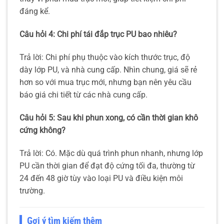
đáng kể.
Câu hỏi 4: Chi phí tái đắp trục PU bao nhiêu?
Trả lời: Chi phí phụ thuộc vào kích thước trục, độ
dày lớp PU, và nhà cung cấp. Nhìn chung, giá sẽ rẻ
hơn so với mua trục mới, nhưng bạn nên yêu cầu
báo giá chi tiết từ các nhà cung cấp.
Câu hỏi 5: Sau khi phun xong, có cần thời gian khô
cứng không?
Trả lời: Có. Mặc dù quá trình phun nhanh, nhưng lớp
PU cần thời gian để đạt độ cứng tối đa, thường từ
24 đến 48 giờ tùy vào loại PU và điều kiện môi
trường.
Gợi ý tìm kiếm thêm