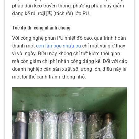
pháp dán keo truyền thống, phương pháp này giảm
đáng kể rủi ro剥离 (tách rời) lớp PU.
Tốc độ thi công nhanh chóng
Với công nghệ phun PU nhiệt độ cao, quá trình hoàn
thành một
con lăn bọc nhựa pu
chỉ mất vài giờ thay
vì vài ngày. Điều này không chỉ tiết kiệm thời gian
mà còn giảm chi phí nhân công đáng kể. Đối với các
doanh nghiệp cần sản xuất số lượng lớn, điều này là
một lợi thế cạnh tranh không nhỏ.