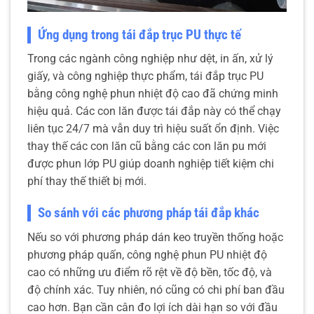
Ứng dụng trong tái đắp trục PU thực tế
Trong các ngành công nghiệp như dệt, in ấn, xử lý
giấy, và công nghiệp thực phẩm, tái đắp trục PU
bằng công nghệ phun nhiệt độ cao đã chứng minh
hiệu quả. Các con lăn được tái đắp này có thể chạy
liên tục 24/7 mà vẫn duy trì hiệu suất ổn định. Việc
thay thế các con lăn cũ bằng các con lăn pu mới
được phun lớp PU giúp doanh nghiệp tiết kiệm chi
phí thay thế thiết bị mới.
So sánh với các phương pháp tái đắp khác
Nếu so với phương pháp dán keo truyền thống hoặc
phương pháp quấn, công nghệ phun PU nhiệt độ
cao có những ưu điểm rõ rệt về độ bền, tốc độ, và
độ chính xác. Tuy nhiên, nó cũng có chi phí ban đầu
cao hơn. Bạn cần cân đo lợi ích dài hạn so với đầu