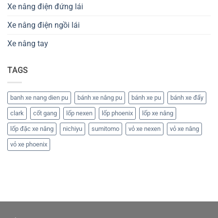
Xe nâng điện đứng lái
Xe nâng điện ngồi lái
Xe nâng tay
TAGS
banh xe nang dien pu
bánh xe nâng pu
bánh xe pu
bánh xe đẩy
clark
cốt gang
lốp nexen
lốp phoenix
lốp xe nâng
lốp đặc xe nâng
nichiyu
sumitomo
vỏ xe nexen
vỏ xe nâng
vỏ xe phoenix