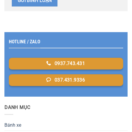
HOTLINE / ZALO
0937.743.431
037.431.9336
DANH MỤC
Bánh xe