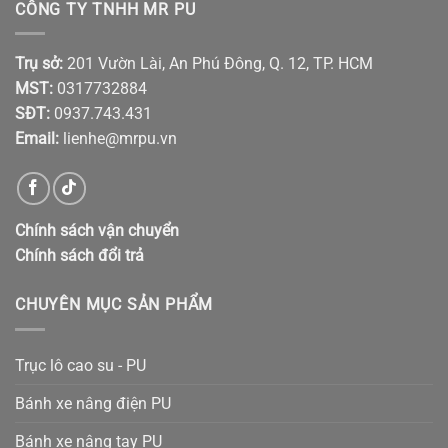
CÔNG TY TNHH MR PU
Trụ sở:
201 Vườn Lài, An Phú Đông, Q. 12, TP. HCM
MST:
0317732884
SĐT:
0937.743.431
Email:
lienhe@mrpu.vn
Chính sách vận chuyển
Chính sách đổi trả
CHUYÊN MỤC SẢN PHẨM
Trục lô cao su - PU
Bánh xe nâng điện PU
Bánh xe nâng tay PU