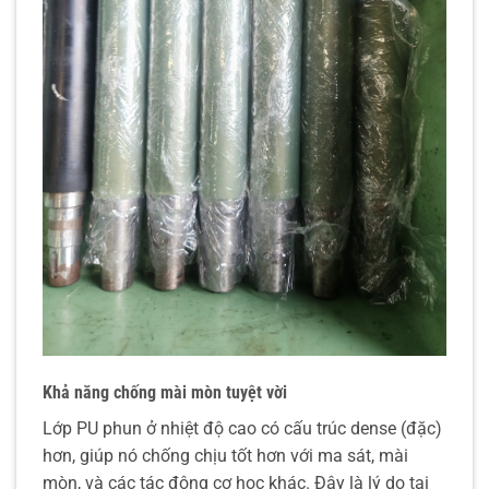
Khả năng chống mài mòn tuyệt vời
Lớp PU phun ở nhiệt độ cao có cấu trúc dense (đặc)
hơn, giúp nó chống chịu tốt hơn với ma sát, mài
mòn, và các tác động cơ học khác. Đây là lý do tại