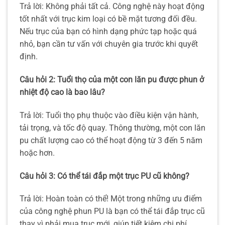
Trả lời: Không phải tất cả. Công nghệ này hoạt động
tốt nhất với trục kim loại có bề mặt tương đối đều.
Nếu trục của bạn có hình dạng phức tạp hoặc quá
nhỏ, bạn cần tư vấn với chuyên gia trước khi quyết
định.
Câu hỏi 2: Tuổi thọ của một con lăn pu được phun ở
nhiệt độ cao là bao lâu?
Trả lời: Tuổi thọ phụ thuộc vào điều kiện vận hành,
tải trọng, và tốc độ quay. Thông thường, một con lăn
pu chất lượng cao có thể hoạt động từ 3 đến 5 năm
hoặc hơn.
Câu hỏi 3: Có thể tái đắp một trục PU cũ không?
Trả lời: Hoàn toàn có thể! Một trong những ưu điểm
của công nghệ phun PU là bạn có thể tái đắp trục cũ
thay vì phải mua trục mới, giúp tiết kiệm chi phí