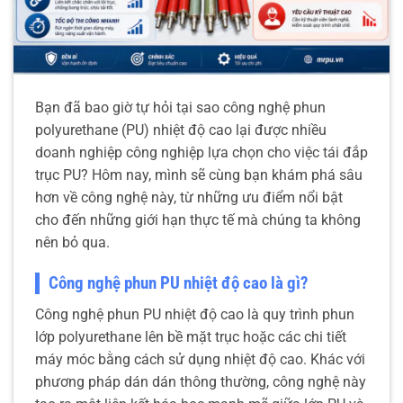
Bạn đã bao giờ tự hỏi tại sao công nghệ phun
polyurethane (PU) nhiệt độ cao lại được nhiều
doanh nghiệp công nghiệp lựa chọn cho việc tái đắp
trục PU? Hôm nay, mình sẽ cùng bạn khám phá sâu
hơn về công nghệ này, từ những ưu điểm nổi bật
cho đến những giới hạn thực tế mà chúng ta không
nên bỏ qua.
Công nghệ phun PU nhiệt độ cao là gì?
Công nghệ phun PU nhiệt độ cao là quy trình phun
lớp polyurethane lên bề mặt trục hoặc các chi tiết
máy móc bằng cách sử dụng nhiệt độ cao. Khác với
phương pháp dán dán thông thường, công nghệ này