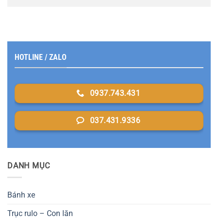
HOTLINE / ZALO
0937.743.431
037.431.9336
DANH MỤC
Bánh xe
Trục rulo – Con lăn