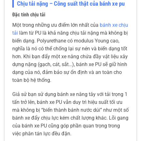
Chịu tải nặng – Công suất thật của bánh xe pu
Đặc tính chịu tải
Một trong những ưu điểm lớn nhất của
bánh xe chịu
tải
làm từ PU là khả năng chịu tải nặng mà không bị
biến dạng. Polyurethane có modulus Young cao,
nghĩa là nó có thể chống lại sự nén và biến dạng tốt
hơn. Khi bạn đẩy một xe nâng chứa đầy vật liệu xây
dựng nặng (gạch, cát, sắt…), bánh xe PU sẽ giữ hình
dạng của nó, đảm bảo sự ổn định và an toàn cho
toàn bộ hệ thống.
Giả sử bạn sử dụng bánh xe nâng tây với tải trọng 1
tấn trở lên, bánh xe PU vẫn duy trì hiệu suất tối ưu
mà không bị “biến thành bánh nước dúi” như một số
bánh xe đẩy chịu lực kém chất lượng khác. Lõi gang
của bánh xe PU cũng góp phần quan trọng trong
việc phân tán lực đều đặn.