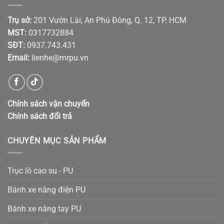
Trụ sở:
201 Vườn Lài, An Phú Đông, Q. 12, TP. HCM
MST:
0317732884
SĐT:
0937.743.431
Email:
lienhe@mrpu.vn
Chính sách vận chuyển
Chính sách đổi trả
CHUYÊN MỤC SẢN PHẨM
Trục lô cao su - PU
Bánh xe nâng điện PU
Bánh xe nâng tay PU