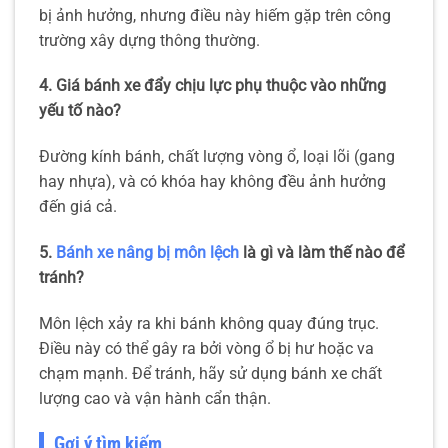
bị ảnh hưởng, nhưng điều này hiếm gặp trên công
trường xây dựng thông thường.
4. Giá bánh xe đẩy chịu lực phụ thuộc vào những
yếu tố nào?
Đường kính bánh, chất lượng vòng ổ, loại lõi (gang
hay nhựa), và có khóa hay không đều ảnh hưởng
đến giá cả.
5.
Bánh xe nâng bị môn lệch
là gì và làm thế nào để
tránh?
Môn lệch xảy ra khi bánh không quay đúng trục.
Điều này có thể gây ra bởi vòng ổ bị hư hoặc va
chạm mạnh. Để tránh, hãy sử dụng bánh xe chất
lượng cao và vận hành cẩn thận.
Gợi ý tìm kiếm