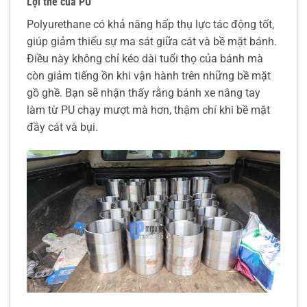
Lợi thế của PU
Polyurethane có khả năng hấp thụ lực tác động tốt,
giúp giảm thiểu sự ma sát giữa cát và bề mặt bánh.
Điều này không chỉ kéo dài tuổi thọ của bánh mà
còn giảm tiếng ồn khi vận hành trên những bề mặt
gồ ghề. Bạn sẽ nhận thấy rằng bánh xe nâng tay
làm từ PU chạy mượt mà hơn, thậm chí khi bề mặt
đầy cát và bụi.