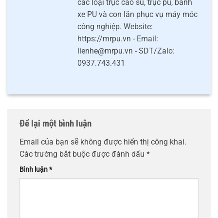
các loại trục cao su, trục pu, bánh
xe PU và con lăn phục vụ máy móc
công nghiệp. Website:
https://mrpu.vn - Email:
lienhe@mrpu.vn - SDT/Zalo:
0937.743.431
Để lại một bình luận
Email của bạn sẽ không được hiển thị công khai.
Các trường bắt buộc được đánh dấu
*
Bình luận
*