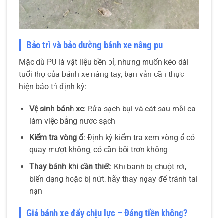
Bảo trì và bảo dưỡng bánh xe nâng pu
Mặc dù PU là vật liệu bền bỉ, nhưng muốn kéo dài
tuổi thọ của bánh xe nâng tay, bạn vẫn cần thực
hiện bảo trì định kỳ:
Vệ sinh bánh xe
: Rửa sạch bụi và cát sau mỗi ca
làm việc bằng nước sạch
Kiểm tra vòng ổ
: Định kỳ kiểm tra xem vòng ổ có
quay mượt không, có cần bôi trơn không
Thay bánh khi cần thiết
: Khi bánh bị chuột rơi,
biến dạng hoặc bị nứt, hãy thay ngay để tránh tai
nạn
Giá bánh xe đẩy chịu lực – Đáng tiền không?