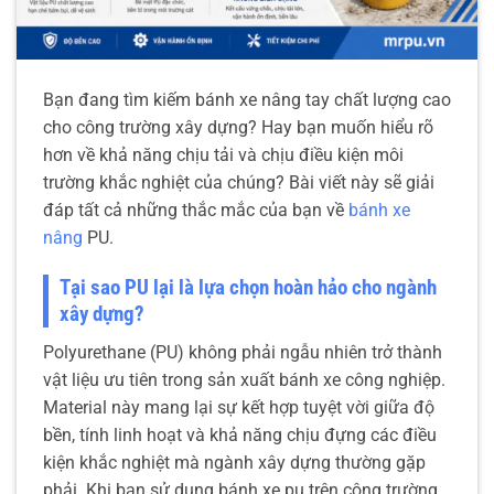
Bạn đang tìm kiếm bánh xe nâng tay chất lượng cao
cho công trường xây dựng? Hay bạn muốn hiểu rõ
hơn về khả năng chịu tải và chịu điều kiện môi
trường khắc nghiệt của chúng? Bài viết này sẽ giải
đáp tất cả những thắc mắc của bạn về
bánh xe
nâng
PU.
Tại sao PU lại là lựa chọn hoàn hảo cho ngành
xây dựng?
Polyurethane (PU) không phải ngẫu nhiên trở thành
vật liệu ưu tiên trong sản xuất bánh xe công nghiệp.
Material này mang lại sự kết hợp tuyệt vời giữa độ
bền, tính linh hoạt và khả năng chịu đựng các điều
kiện khắc nghiệt mà ngành xây dựng thường gặp
phải. Khi bạn sử dụng bánh xe pu trên công trường,