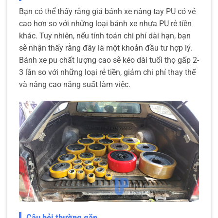
Bạn có thể thấy rằng giá bánh xe nâng tay PU có vẻ
cao hơn so với những loại bánh xe nhựa PU rẻ tiền
khác. Tuy nhiên, nếu tính toán chi phí dài hạn, bạn
sẽ nhận thấy rằng đây là một khoản đầu tư hợp lý.
Bánh xe pu chất lượng cao sẽ kéo dài tuổi thọ gấp 2-
3 lần so với những loại rẻ tiền, giảm chi phí thay thế
và nâng cao năng suất làm việc.
Câu hỏi thường gặp