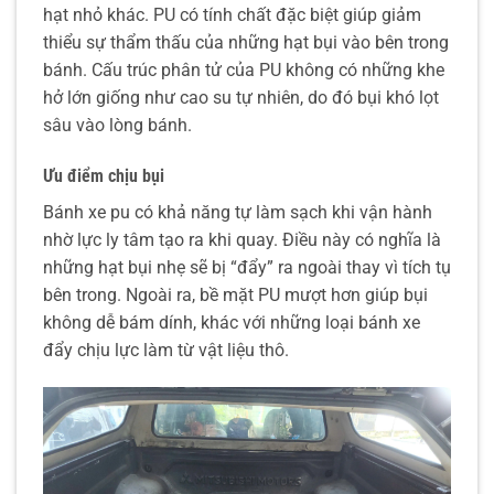
hạt nhỏ khác. PU có tính chất đặc biệt giúp giảm
thiểu sự thẩm thấu của những hạt bụi vào bên trong
bánh. Cấu trúc phân tử của PU không có những khe
hở lớn giống như cao su tự nhiên, do đó bụi khó lọt
sâu vào lòng bánh.
Ưu điểm chịu bụi
Bánh xe pu có khả năng tự làm sạch khi vận hành
nhờ lực ly tâm tạo ra khi quay. Điều này có nghĩa là
những hạt bụi nhẹ sẽ bị “đẩy” ra ngoài thay vì tích tụ
bên trong. Ngoài ra, bề mặt PU mượt hơn giúp bụi
không dễ bám dính, khác với những loại bánh xe
đẩy chịu lực làm từ vật liệu thô.