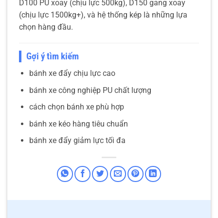
D100 PU xoay (chịu lực 500kg), D150 gang xoay
(chịu lực 1500kg+), và hệ thống kép là những lựa
chọn hàng đầu.
Gợi ý tìm kiếm
bánh xe đẩy chịu lực cao
bánh xe công nghiệp PU chất lượng
cách chọn bánh xe phù hợp
bánh xe kéo hàng tiêu chuẩn
bánh xe đẩy giảm lực tối đa