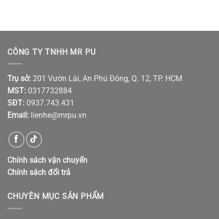
CÔNG TY TNHH MR PU
Trụ sở:
201 Vườn Lài, An Phú Đông, Q. 12, TP. HCM
MST:
0317732884
SĐT:
0937.743.431
Email:
lienhe@mrpu.vn
Chính sách vận chuyển
Chính sách đổi trả
CHUYÊN MỤC SẢN PHẨM