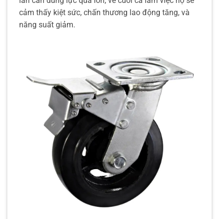
lần cần dùng lực quá lớn, về cuối ca làm việc họ sẽ
cảm thấy kiệt sức, chấn thương lao động tăng, và
năng suất giảm.