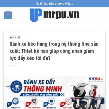
Bỏ
Uy tín tạo nên thương hiệu ...
qua
nội
dung
BÁNH XE
Bánh xe kéo hàng trong hệ thống line sản
xuất: Thiết kế nào giúp công nhân giảm
lực đẩy kéo tối đa?