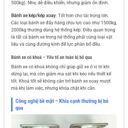
500kg). Nhẹ, dễ điều khiển, nhưng giảm ổn định.
Bánh xe kép/kép xoay
: Tốt hơn cho tải trọng lớn.
Các loại bánh xe đẩy hàng chịu lực cao như 1500kg,
2000kg thường dùng hệ thống kép. Điều quan trọng
là tất cả bánh xe trong hệ thống phải cùng loại vật
liệu và cùng đường kính để lực phân bổ đều.
Bánh xe có khoá – Yếu tố an toàn bị bỏ qua
Bánh xe có khoá không chỉ giúp giữ xe ở vị trí khi
dừng lại, mà còn giảm ma sát khi kéo nếu thiết kế
tốt. Khoá tốt sẽ không cản trở bánh xe xoay mượt
mà khi làm việc, nhưng khóa chặt khi cần.
Công nghệ bề mặt – Khía cạnh thường bị bỏ
qua