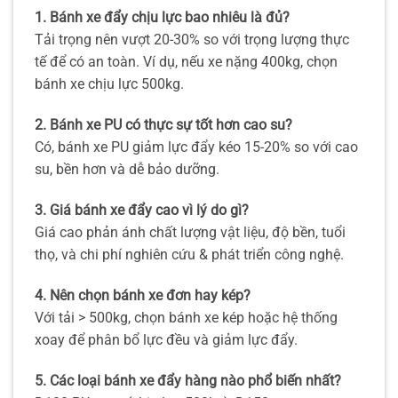
1. Bánh xe đẩy chịu lực bao nhiêu là đủ?
Tải trọng nên vượt 20-30% so với trọng lượng thực
tế để có an toàn. Ví dụ, nếu xe nặng 400kg, chọn
bánh xe chịu lực 500kg.
2. Bánh xe PU có thực sự tốt hơn cao su?
Có, bánh xe PU giảm lực đẩy kéo 15-20% so với cao
su, bền hơn và dễ bảo dưỡng.
3. Giá bánh xe đẩy cao vì lý do gì?
Giá cao phản ánh chất lượng vật liệu, độ bền, tuổi
thọ, và chi phí nghiên cứu & phát triển công nghệ.
4. Nên chọn bánh xe đơn hay kép?
Với tải > 500kg, chọn bánh xe kép hoặc hệ thống
xoay để phân bổ lực đều và giảm lực đẩy.
5. Các loại bánh xe đẩy hàng nào phổ biến nhất?