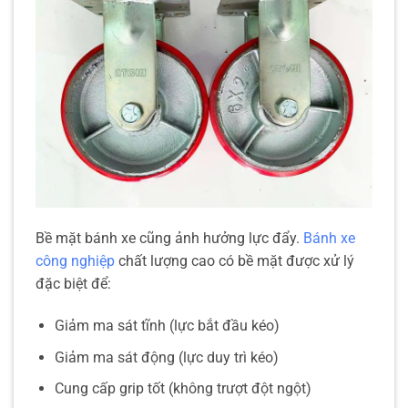
Bề mặt bánh xe cũng ảnh hưởng lực đẩy.
Bánh xe
công nghiệp
chất lượng cao có bề mặt được xử lý
đặc biệt để:
Giảm ma sát tĩnh (lực bắt đầu kéo)
Giảm ma sát động (lực duy trì kéo)
Cung cấp grip tốt (không trượt đột ngột)