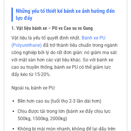
Những yếu tố thiết kế bánh xe ảnh hưởng đến
lực đẩy
1. Vật liệu bánh xe – PU vs Cao su vs Gang
Vật liệu là yếu tố quyết định nhất.
Bánh xe PU
(Polyurethane)
đã trở thành tiêu chuẩn trong ngành
công nghiệp bởi lý do rất đơn giản: nó giảm ma sát
với mặt sàn hơn các vật liệu khác. So với bánh xe
cao su truyền thống, bánh xe PU có thể giảm lực
đẩy kéo từ 15-20%.
Ngoài ra, bánh xe PU:
Bền hơn cao su (tuổi thọ 2-3 lần dài hơn)
Chịu được tải trọng lớn (bánh xe đẩy chịu lực
500kg, 1500kg, 2000kg)
Không bị mài mòn nhanh, không để lại dấu trên