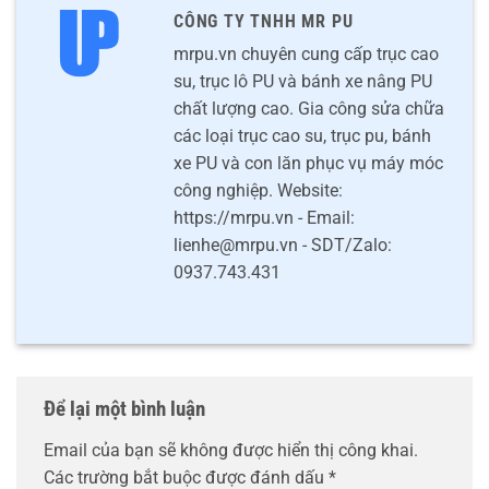
CÔNG TY TNHH MR PU
mrpu.vn chuyên cung cấp trục cao
su, trục lô PU và bánh xe nâng PU
chất lượng cao. Gia công sửa chữa
các loại trục cao su, trục pu, bánh
xe PU và con lăn phục vụ máy móc
công nghiệp. Website:
https://mrpu.vn - Email:
lienhe@mrpu.vn - SDT/Zalo:
0937.743.431
Để lại một bình luận
Email của bạn sẽ không được hiển thị công khai.
Các trường bắt buộc được đánh dấu
*