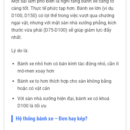
Một sai lầm phổ biến là nghĩ rằng bánh xe càng to
càng tốt. Thực tế phức tạp hơn. Bánh xe lớn (ví dụ
D100, D150) có lợi thế trong việc vượt qua chướng
ngại vật, nhưng với mặt sàn nhà xưởng phẳng, kích
thước vừa phải (D75-D100) sẽ giúp giảm lực đẩy
nhất.
Lý do là:
Bánh xe nhỏ hơn có bán kính tác động nhỏ, cần ít
mô-men xoay hơn
Bánh xe to hơn thích hợp cho sàn không bằng
hoặc có vật cản
Với sàn nhà xưởng hiện đại, bánh xe có khoá
D100 là tối ưu
Hệ thống bánh xe – Đơn hay kép?